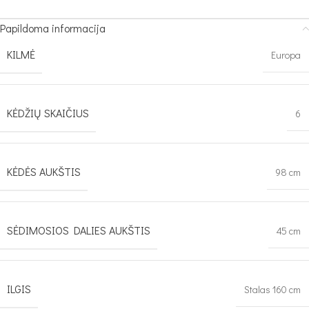
Papildoma informacija
KILMĖ
Europa
KĖDŽIŲ SKAIČIUS
6
KĖDĖS AUKŠTIS
98 cm
SĖDIMOSIOS DALIES AUKŠTIS
45 cm
ILGIS
Stalas 160 cm