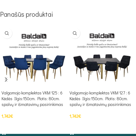
Panašūs produktai
Valgomojo komplektas VKM 125 : 6
Valgomojo komplektas VKM 127 : 6
Kėdės Ilgis:150cm. Plotis: 80cm.
Kėdės Ilgis:150cm. Plotis: 80cm.
spalvų ir išmatavimų pasirinkimas
spalvų ir išmatavimų pasirinkimas
1,742
€
1,742
€
Į KREPŠELĮ
Į KREPŠELĮ