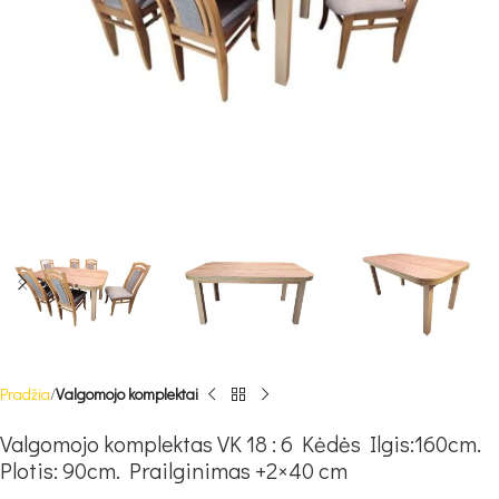
Pradžia
Valgomojo komplektai
Valgomojo komplektas VK 18 : 6 Kėdės Ilgis:160cm.
Plotis: 90cm. Prailginimas +2×40 cm