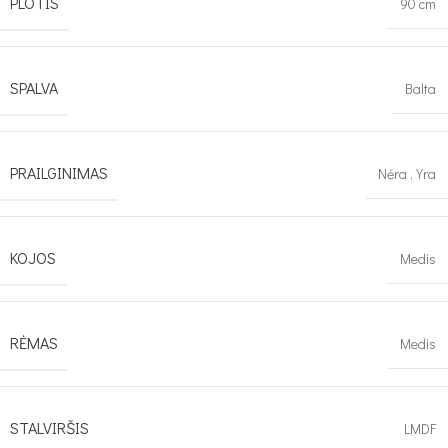
PLOTIS
90 cm
SPALVA
Balta
PRAILGINIMAS
Nėra
,
Yra
KOJOS
Medis
RĖMAS
Medis
STALVIRŠIS
LMDF