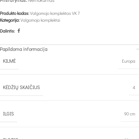
Produkto kodas:
Valgomojo komplektas VK 7
Kategorija:
Valgomojo komplektai
Dalintis:
Papildoma informacija
KILMĖ
Europa
KĖDŽIŲ SKAIČIUS
4
ILGIS
90 cm