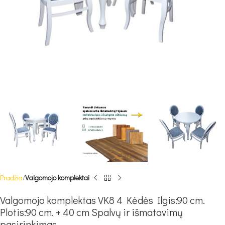
Pradžia
Valgomojo komplektai
Valgomojo komplektas VK8 4 Kėdės Ilgis:90 cm.
Plotis:90 cm. + 40 cm Spalvų ir išmatavimų
pasirinkimas