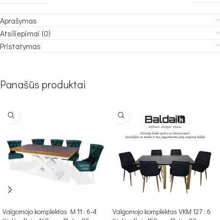
Aprašymas
Atsiliepimai (0)
Pristatymas
Panašūs produktai
Valgomojo komplektas M 11 : 6-4
Valgomojo komplektas VKM 127 : 6