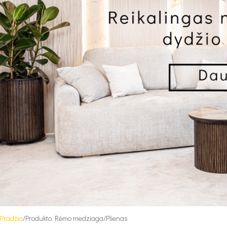
Pradžia
Produkto Rėmo medziaga
Plienas