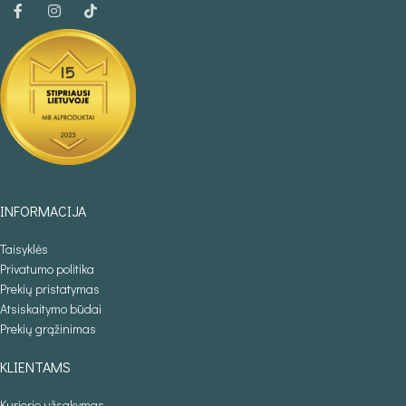
INFORMACIJA
Taisyklės
Privatumo politika
Prekių pristatymas
Atsiskaitymo būdai
Prekių grąžinimas
KLIENTAMS
Kurjerio užsakymas