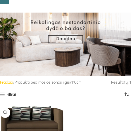
Pradžia
Produkto Sėdimosios zonos ilgis
110cm
Rezultatų: 1
Filtrai