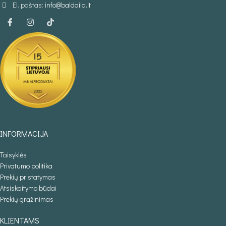
El. paštas:
info@baldaila.lt
INFORMACIJA
Taisyklės
Privatumo politika
Prekių pristatymas
Atsiskaitymo būdai
Prekių grąžinimas
KLIENTAMS