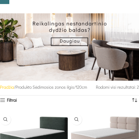
Pradžia
Produkto Sėdimosios zonos ilgis
120cm
Rodomi visi rezultatai: 2
Filtrai