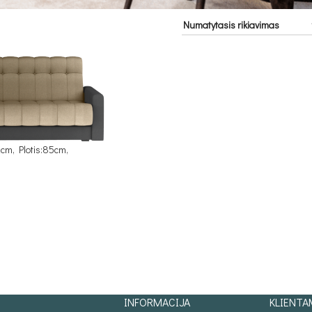
2cm, Plotis:85cm,
INFORMACIJA
KLIENTA