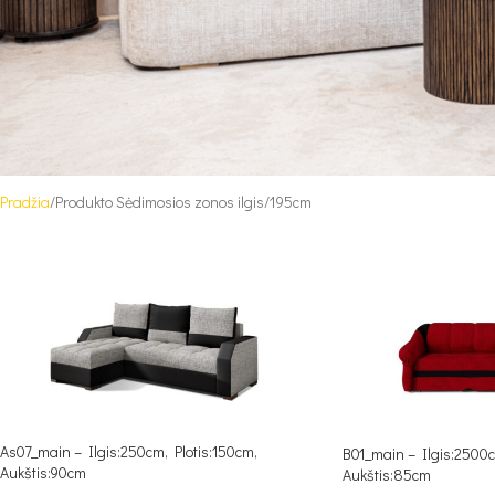
Pradžia
Produkto Sėdimosios zonos ilgis
195cm
As07_main – Ilgis:250cm, Plotis:150cm,
B01_main – Ilgis:2500c
Aukštis:90cm
Aukštis:85cm