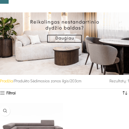
Pradžia
Produkto Sėdimosios zonos ilgis
203cm
Rezultatų: 1
Filtrai