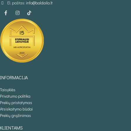
El. paštas:
info@baldaila.lt
INFORMACIJA
Taisyklės
Privatumo politika
Prekių pristatymas
Atsiskaitymo būdai
Prekių grąžinimas
KLIENTAMS