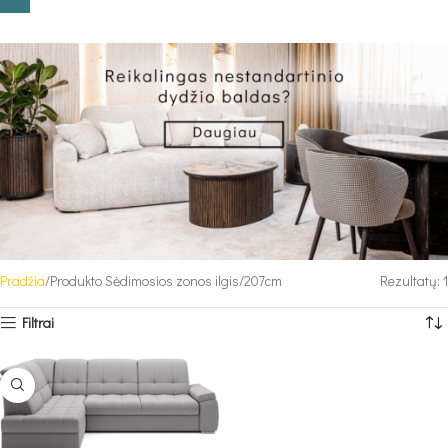
Pradžia
Produkto Sėdimosios zonos ilgis
207cm
Rezultatų: 1
Filtrai