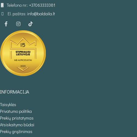
Telefono nr.:
+37063333381
El. paštas:
info@baldaila.lt
INFORMACIJA
Taisyklės
Privatumo politika
Prekių pristatymas
Atsiskaitymo būdai
Prekių grąžinimas