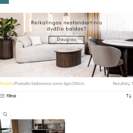
Pradžia
Produkto Sėdimosios zonos ilgis
240cm
Rezultatų: 1
Filtrai