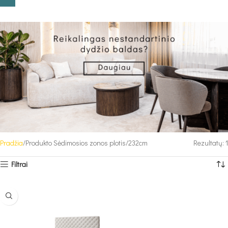
Pradžia
Produkto Sėdimosios zonos plotis
232cm
Rezultatų: 1
Filtrai