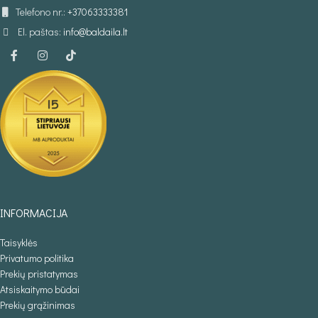
Telefono nr.:
+37063333381
El. paštas:
info@baldaila.lt
INFORMACIJA
Taisyklės
Privatumo politika
Prekių pristatymas
Atsiskaitymo būdai
Prekių grąžinimas