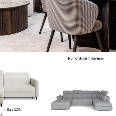
 – Ilgis:228cm,
00cm