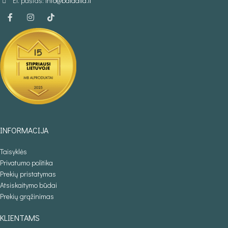
El. paštas:
info@baldaila.lt
INFORMACIJA
Taisyklės
Privatumo politika
Prekių pristatymas
Atsiskaitymo būdai
Prekių grąžinimas
KLIENTAMS