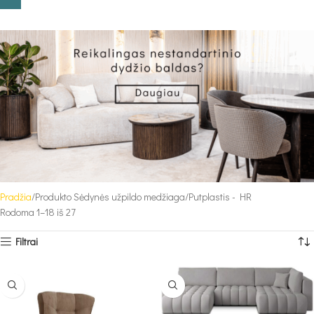
Pradžia
Produkto Sėdynės užpildo medžiaga
Putplastis - HR
Rodoma 1–18 iš 27
Filtrai