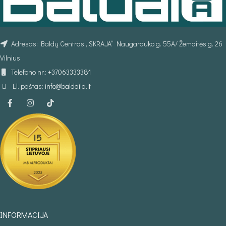
Adresas: Baldų Centras „SKRAJA“ Naugarduko g. 55A/ Žemaitės g. 26
Vilnius
Telefono nr.:
+37063333381
El. paštas:
info@baldaila.lt
INFORMACIJA