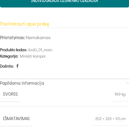
INDIVIDUALAUS UŽSAKYMO UŽKLAUSA
Pasiteirauti apie prekę
Pristatymas:
Nemokamas
Produkto kodas:
AsdU_01_main
Kategorija:
Minkšti kampai
Dalintis:
Papildoma informacija
SVORIS
169 kg
IŠMATAVIMAI
202 × 326 × 93 cm