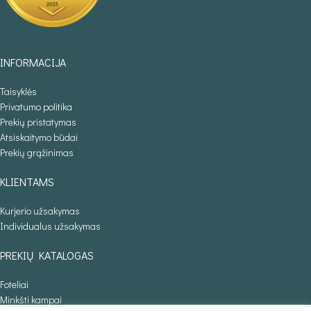
INFORMACIJA
Taisyklės
Privatumo politika
Prekių pristatymas
Atsiskaitymo būdai
Prekių grąžinimas
KLIENTAMS
Kurjerio užsakymas
Individualus užsakymas
PREKIŲ KATALOGAS
Foteliai
Minkšti kampai