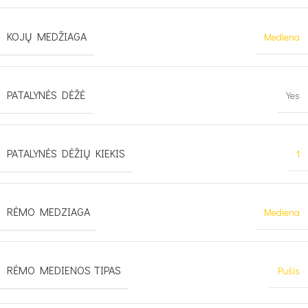
KOJŲ MEDŽIAGA
Mediena
PATALYNĖS DĖŽĖ
Yes
PATALYNĖS DĖŽIŲ KIEKIS
1
RĖMO MEDZIAGA
Mediena
RĖMO MEDIENOS TIPAS
Pušis