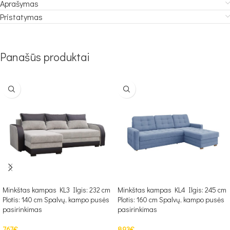
Aprašymas
Pristatymas
Panašūs produktai
Minkštas kampas KL3 Ilgis: 232 cm
Minkštas kampas KL4 Ilgis: 245 cm
Plotis: 140 cm Spalvų, kampo pusės
Plotis: 160 cm Spalvų, kampo pusės
pasirinkimas
pasirinkimas
767
€
893
€