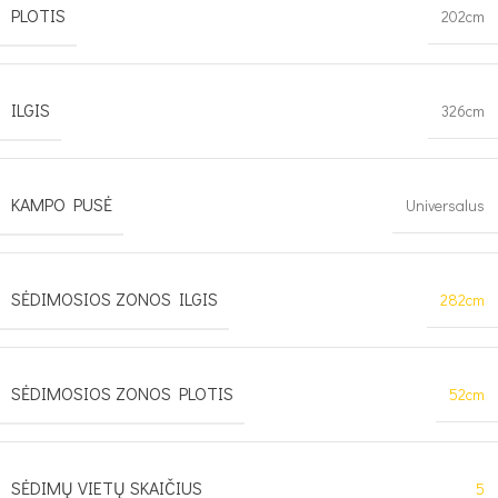
PLOTIS
202cm
ILGIS
326cm
KAMPO PUSĖ
Universalus
SĖDIMOSIOS ZONOS ILGIS
282cm
SĖDIMOSIOS ZONOS PLOTIS
52cm
SĖDIMŲ VIETŲ SKAIČIUS
5