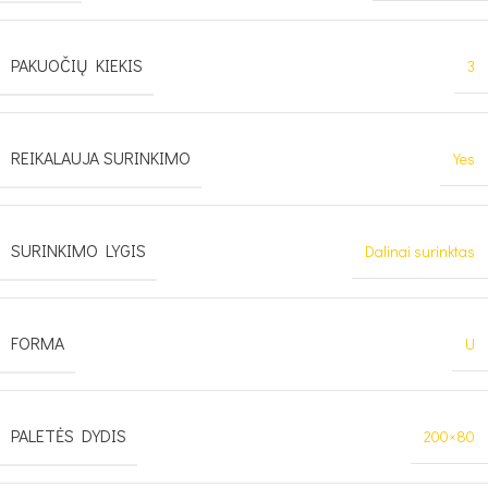
PAKUOČIŲ KIEKIS
3
REIKALAUJA SURINKIMO
Yes
SURINKIMO LYGIS
Dalinai surinktas
FORMA
U
PALETĖS DYDIS
200×80