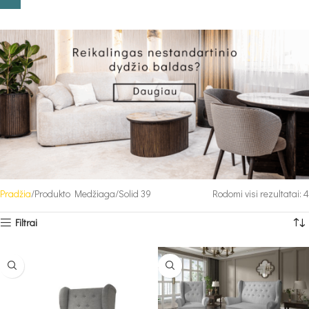
Pradžia
Produkto Medžiaga
Solid 39
Rodomi visi rezultatai: 4
Filtrai