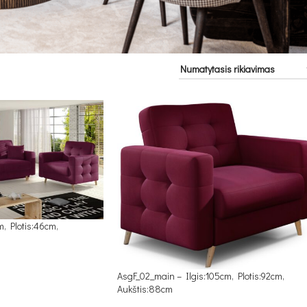
, Plotis:46cm,
AsgF_02_main – Ilgis:105cm, Plotis:92cm,
Aukštis:88cm