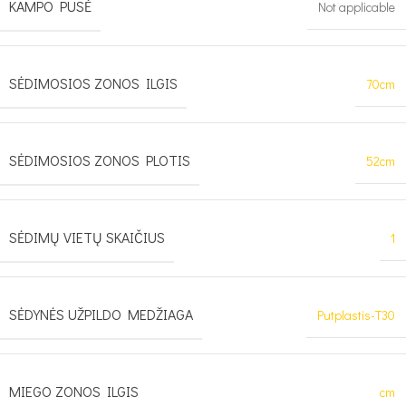
KAMPO PUSĖ
Not applicable
SĖDIMOSIOS ZONOS ILGIS
70cm
SĖDIMOSIOS ZONOS PLOTIS
52cm
SĖDIMŲ VIETŲ SKAIČIUS
1
SĖDYNĖS UŽPILDO MEDŽIAGA
Putplastis-T30
MIEGO ZONOS ILGIS
cm