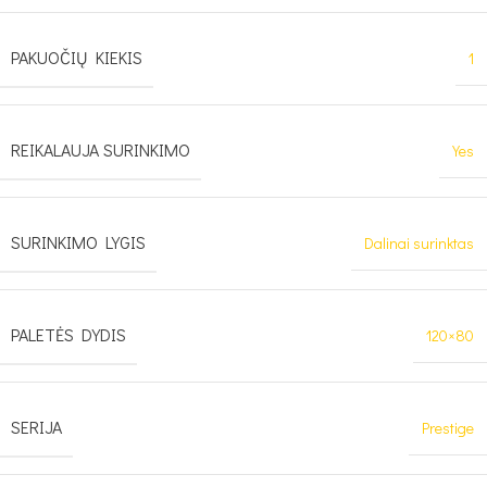
PAKUOČIŲ KIEKIS
1
REIKALAUJA SURINKIMO
Yes
SURINKIMO LYGIS
Dalinai surinktas
PALETĖS DYDIS
120×80
SERIJA
Prestige