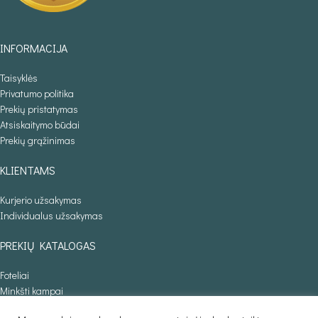
INFORMACIJA
Taisyklės
Privatumo politika
Prekių pristatymas
Atsiskaitymo būdai
Prekių grąžinimas
KLIENTAMS
Kurjerio užsakymas
Individualus užsakymas
PREKIŲ KATALOGAS
Foteliai
Minkšti kampai
Lovos