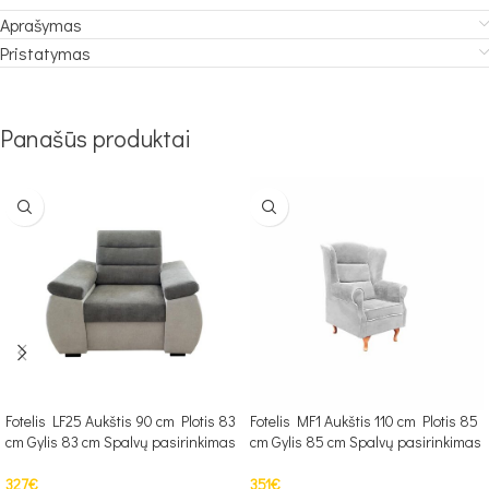
Aprašymas
Pristatymas
Panašūs produktai
Fotelis LF25 Aukštis 90 cm Plotis 83
Fotelis MF1 Aukštis 110 cm Plotis 85
cm Gylis 83 cm Spalvų pasirinkimas
cm Gylis 85 cm Spalvų pasirinkimas
327
€
351
€