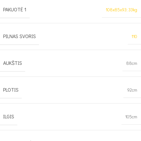
PAKUOTĖ 1
108x85x93; 33kg
PILNAS SVORIS
110
AUKŠTIS
88cm
PLOTIS
92cm
ILGIS
105cm