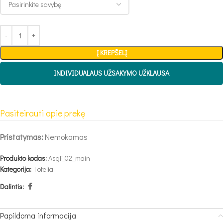
Į KREPŠELĮ
INDIVIDUALAUS UŽSAKYMO UŽKLAUSA
Pasiteirauti apie prekę
Pristatymas:
Nemokamas
Produkto kodas:
AsgF_02_main
Kategorija:
Foteliai
Dalintis:
Papildoma informacija