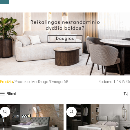
Pradžia
Produkto Medžiaga
Omega 68
Rodoma 1–18 iš 36
Filtrai