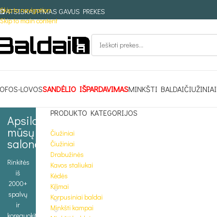
Skip to navigation
ATSISKAITYMAS GAVUS PREKES
Skip to main content
OFOS-LOVOS
SANDĖLIO IŠPARDAVIMAS
MINKŠTI BALDAI
ČIUŽINIAI
PRODUKTO KATEGORIJOS
Apsilankykite
mūsų
Čiužiniai
salone
Čiužiniai
Drabužinės
Rinkitės
Kavos staliukai
iš
Kėdės
2000+
Kilimai
spalvų
Korpusiniai baldai
ir
Minkšti kampai
koreguokite