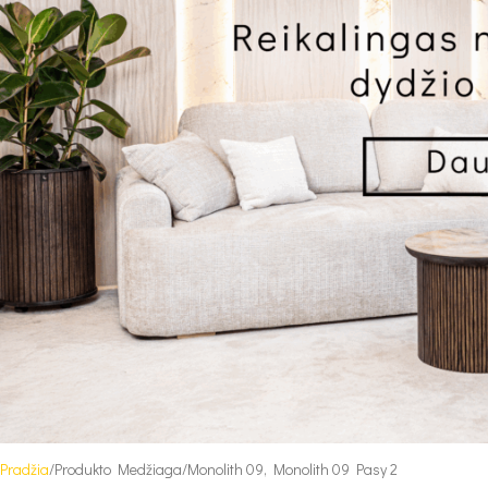
Pradžia
Produkto Medžiaga
Monolith 09, Monolith 09 Pasy 2