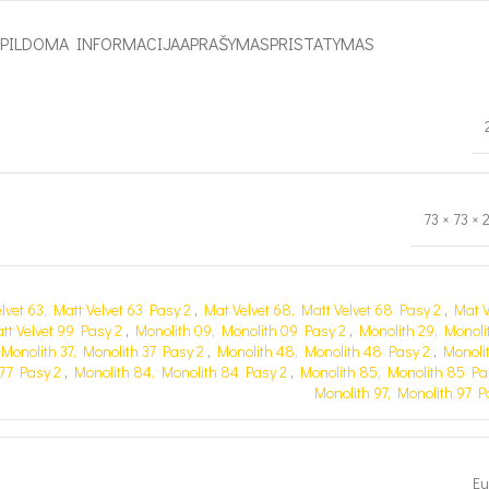
APILDOMA INFORMACIJA
APRAŠYMAS
PRISTATYMAS
73 × 73 × 
lvet 63, Matt Velvet 63 Pasy 2
,
Mat Velvet 68, Matt Velvet 68 Pasy 2
,
Mat V
tt Velvet 99 Pasy 2
,
Monolith 09, Monolith 09 Pasy 2
,
Monolith 29, Monoli
,
Monolith 37, Monolith 37 Pasy 2
,
Monolith 48, Monolith 48 Pasy 2
,
Monolit
77 Pasy 2
,
Monolith 84, Monolith 84 Pasy 2
,
Monolith 85, Monolith 85 Pa
Monolith 97, Monolith 97 P
Eu