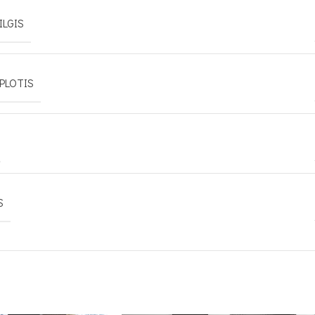
ILGIS
PLOTIS
S