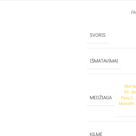
P
SVORIS
IŠMATAVIMAI
Mat Ve
99, Ma
MEDŽIAGA
Pasy 2
Monolith 
KILMĖ