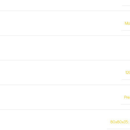
Mo
12
Pre
80x80x35;