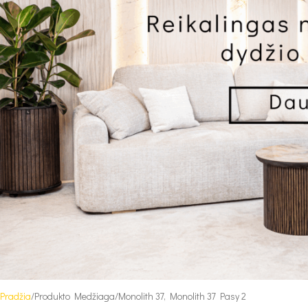
Pradžia
Produkto Medžiaga
Monolith 37, Monolith 37 Pasy 2