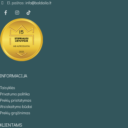
El. paštas:
info@baldaila.lt
INFORMACIJA
Taisyklės
Privatumo politika
Prekių pristatymas
Atsiskaitymo būdai
Prekių grąžinimas
KLIENTAMS