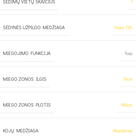
SĖDIMŲ VIETŲ SKAIČIUS
1
SĖDYNĖS UŽPILDO MEDŽIAGA
Foam-T25
MIEGOJIMO FUNKCIJA
Taip
MIEGO ZONOS ILGIS
79cm
MIEGO ZONOS PLOTIS
190cm
KOJŲ MEDŽIAGA
Plastikiniai