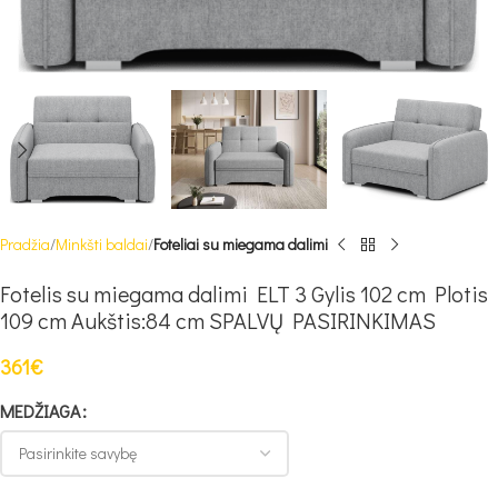
Pradžia
Minkšti baldai
Foteliai su miegama dalimi
Fotelis su miegama dalimi ELT 3 Gylis 102 cm Plotis
109 cm Aukštis:84 cm SPALVŲ PASIRINKIMAS
361
€
MEDŽIAGA