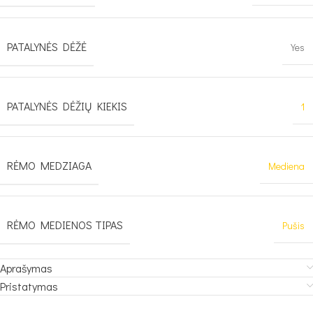
PATALYNĖS DĖŽĖ
Yes
PATALYNĖS DĖŽIŲ KIEKIS
1
RĖMO MEDZIAGA
Mediena
RĖMO MEDIENOS TIPAS
Pušis
Aprašymas
Pristatymas