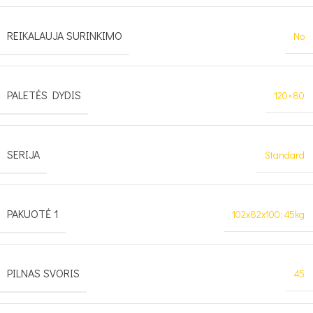
REIKALAUJA SURINKIMO
No
PALETĖS DYDIS
120×80
SERIJA
Standard
PAKUOTĖ 1
102x82x100; 45kg
PILNAS SVORIS
45