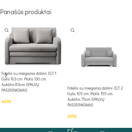
Panašūs produktai
Fotelis su miegama dalimi ELT 1
Gylis 103 cm Plotis 130 cm
Aukštis:85cm SPALVŲ
Fotelis su miegama dalimi ELT 2
PASIRINKIMAS
Gylis 105 cm Plotis 155 cm
Aukštis:75cm SPALVŲ
449
€
PASIRINKIMAS
PASIRINKTI SAVYBES
435
€
PASIRINKTI SAVYBES