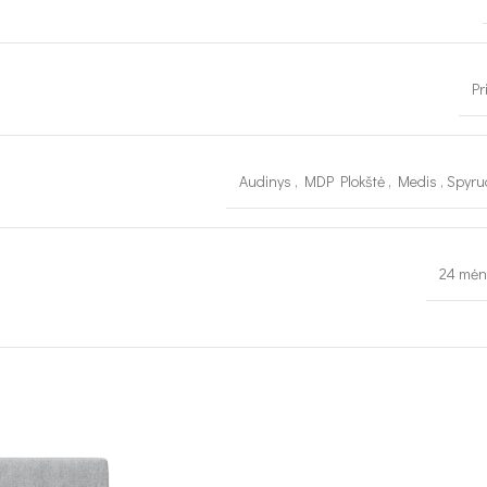
Pr
Audinys
,
MDP Plokštė
,
Medis
,
Spyru
24 mėn