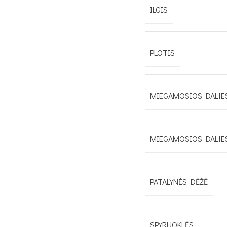
ILGIS
PLOTIS
MIEGAMOSIOS DALIES
MIEGAMOSIOS DALIE
PATALYNĖS DĖŽĖ
SPYRUOKLĖS