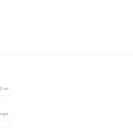
00 cm
ropa