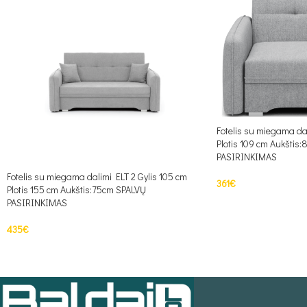
Fotelis su miegama dal
Plotis 109 cm Aukštis
PASIRINKIMAS
Fotelis su miegama dalimi ELT 2 Gylis 105 cm
361
€
Plotis 155 cm Aukštis:75cm SPALVŲ
PASIRINKIMAS
PASIRINKTI SAVYBE
435
€
PASIRINKTI SAVYBES