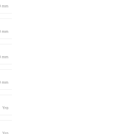
0 mm
0 mm
0 mm
0 mm
Yra
Yra