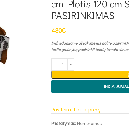
cm Plotis 120 cm
PASIRINKIMAS
480
€
Individualiame užsakyme jūs galite pasirinkti
turite galimybę pasirinkti baldų išmatavimus
INDIVIDUALA
Pasiteirauti apie prekę
Pristatymas:
Nemokamas