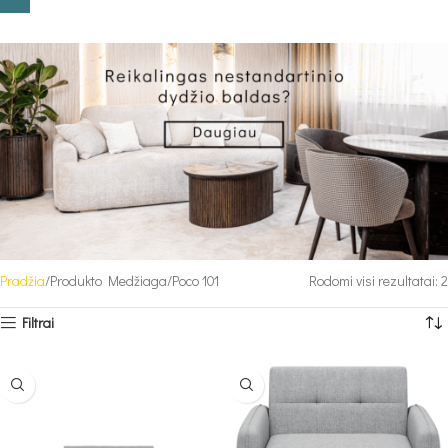
Pradžia
Produkto Medžiaga
Poco 101
Rodomi visi rezultatai: 2
Filtrai