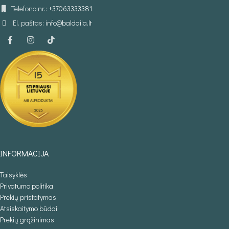
Telefono nr.:
+37063333381
El. paštas:
info@baldaila.lt
INFORMACIJA
Taisyklės
Privatumo politika
Prekių pristatymas
Atsiskaitymo būdai
Prekių grąžinimas