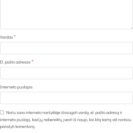
*
Vardas
*
El. pašto adresas
Interneto puslapis
Noriu savo interneto naršyklėje išsaugoti vardą, el. pašto adresą ir
interneto puslapį, kad jų nebereiktų įvesti iš naujo, kai kitą kartą vėl norėsiu
parašyti komentarą.