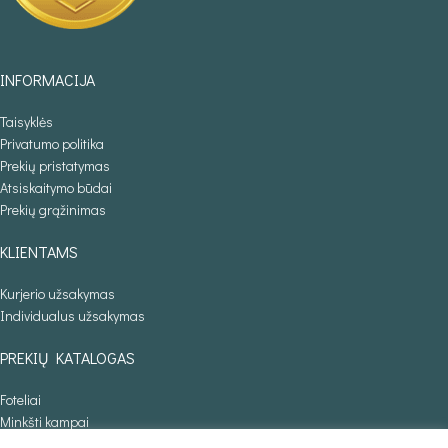
INFORMACIJA
Taisyklės
Privatumo politika
Prekių pristatymas
Atsiskaitymo būdai
Prekių grąžinimas
KLIENTAMS
Kurjerio užsakymas
Individualus užsakymas
PREKIŲ KATALOGAS
Foteliai
Minkšti kampai
Lovos