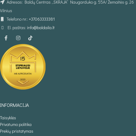
Adresas: Baldų Centras „SKRAJA“ Naugarduko g. 55A/ Žemaitės g. 26
Vilnius
Telefono nr.:
+37063333381
El. paštas:
info@baldaila.lt
INFORMACIJA
Taisyklės
Privatumo politika
Prekių pristatymas