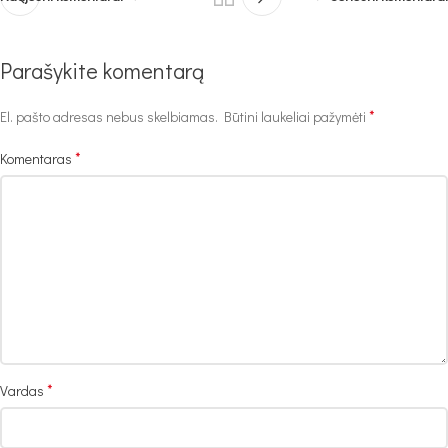
Parašykite komentarą
*
El. pašto adresas nebus skelbiamas.
Būtini laukeliai pažymėti
*
Komentaras
*
Vardas