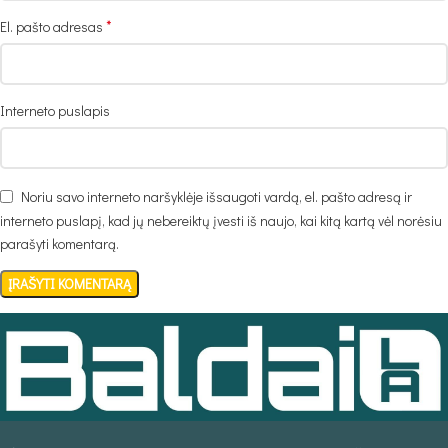
*
El. pašto adresas
Interneto puslapis
Noriu savo interneto naršyklėje išsaugoti vardą, el. pašto adresą ir
interneto puslapį, kad jų nebereiktų įvesti iš naujo, kai kitą kartą vėl norėsiu
parašyti komentarą.