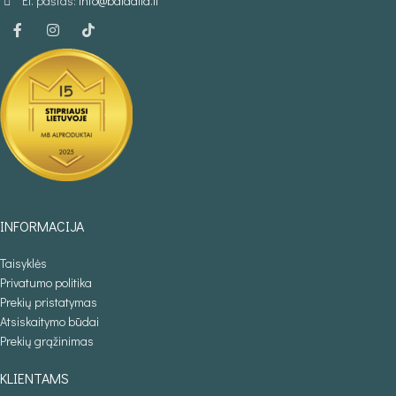
El. paštas:
info@baldaila.lt
INFORMACIJA
Taisyklės
Privatumo politika
Prekių pristatymas
Atsiskaitymo būdai
Prekių grąžinimas
KLIENTAMS