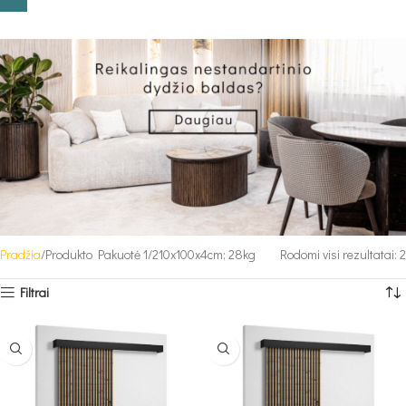
Pradžia
Produkto Pakuotė 1
210x100x4cm; 28kg
Rodomi visi rezultatai: 2
Filtrai