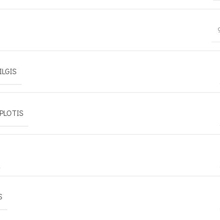
ILGIS
PLOTIS
S