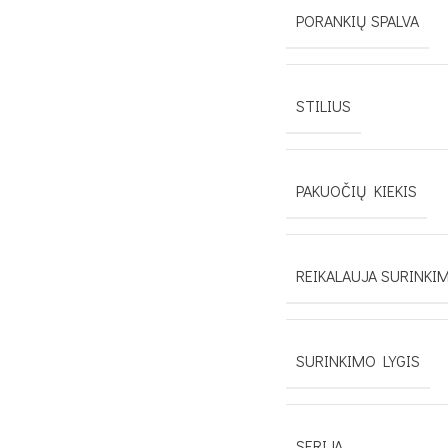
PORANKIŲ SPALVA
STILIUS
PAKUOČIŲ KIEKIS
REIKALAUJA SURINKI
SURINKIMO LYGIS
SERIJA