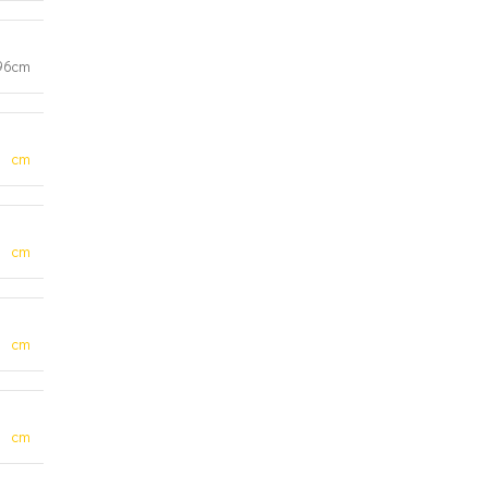
96cm
cm
cm
cm
cm