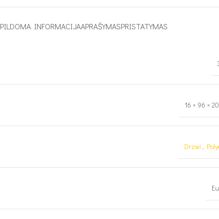
APILDOMA INFORMACIJA
APRAŠYMAS
PRISTATYMAS
16 × 96 × 2
Drzwi
,
Poly
Eu