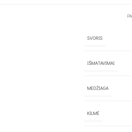
P
SVORIS
IŠMATAVIMAI
MEDŽIAGA
KILMĖ