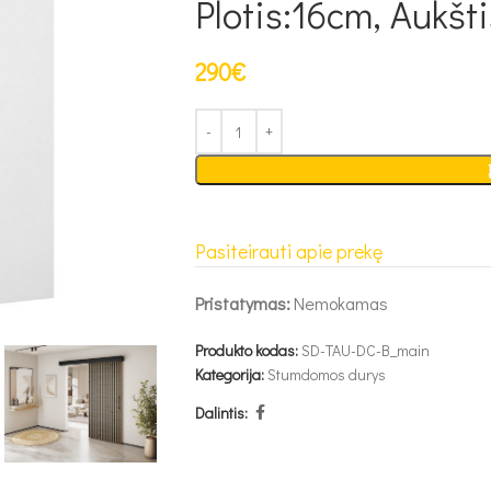
Plotis:16cm, Aukšt
290
€
Pasiteirauti apie prekę
Pristatymas:
Nemokamas
Produkto kodas:
SD-TAU-DC-B_main
Kategorija:
Stumdomos durys
Dalintis: