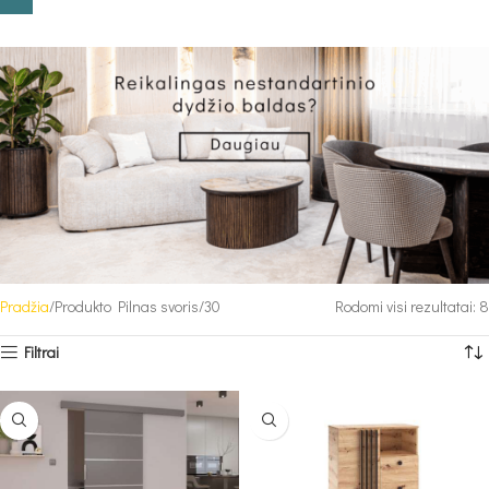
Pradžia
Produkto Pilnas svoris
30
Rodomi visi rezultatai: 8
Filtrai