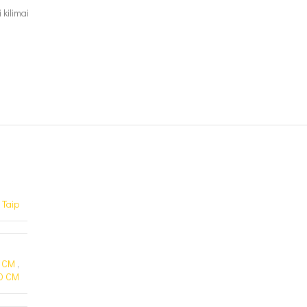
 kilimai
Taip
 CM
,
0 CM