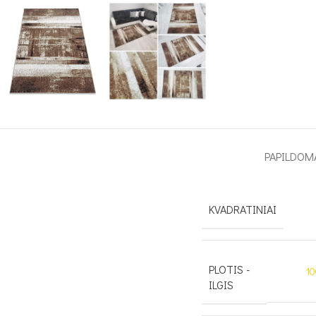
PAPILDOM
KVADRATINIAI
PLOTIS -
1
ILGIS