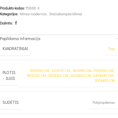
Produkto kodas:
15888 K
Kategorijos:
Kilimai modernūs
,
Stačiakampiai kilimai
Dalintis:
Papildoma informacija
KVADRATINIAI
Taip
100X200 CM
,
120X170 CM
,
140X190 CM
,
150X300 CM
,
PLOTIS
160X230 CM
,
200X300 CM
,
200X400 CM
,
240X340 CM
,
- ILGIS
300X400 CM
SUDĖTIS
Polipropilenas