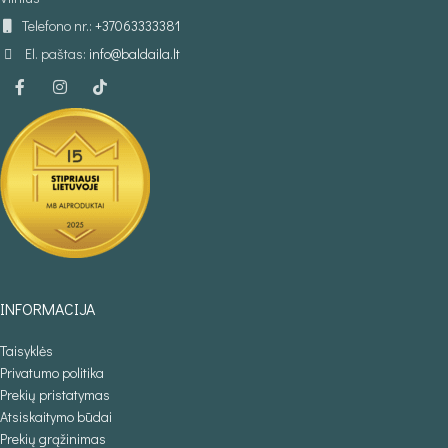
Telefono nr.:
+37063333381
El. paštas:
info@baldaila.lt
INFORMACIJA
Taisyklės
Privatumo politika
Prekių pristatymas
Atsiskaitymo būdai
Prekių grąžinimas