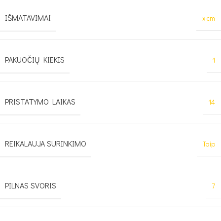
IŠMATAVIMAI
x cm
PAKUOČIŲ KIEKIS
1
PRISTATYMO LAIKAS
14
REIKALAUJA SURINKIMO
Taip
PILNAS SVORIS
7