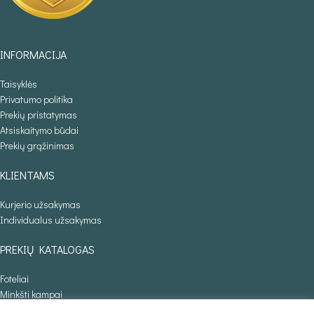
INFORMACIJA
Taisyklės
Privatumo politika
Prekių pristatymas
Atsiskaitymo būdai
Prekių grąžinimas
KLIENTAMS
Kurjerio užsakymas
Individualus užsakymas
PREKIŲ KATALOGAS
Foteliai
Minkšti kampai
Lovos