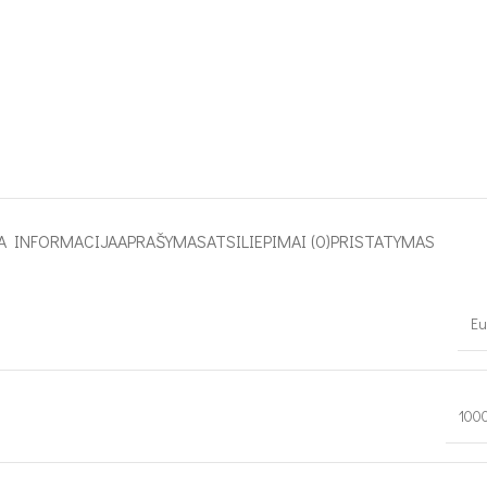
A INFORMACIJA
APRAŠYMAS
ATSILIEPIMAI (0)
PRISTATYMAS
Eu
100