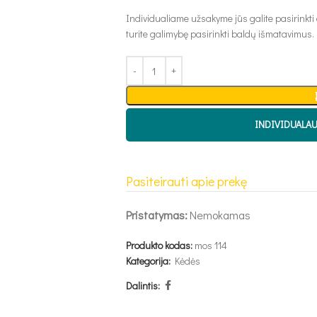
Individualiame užsakyme jūs galite pasirinkti
turite galimybę pasirinkti baldų išmatavimus.
INDIVIDUALA
Pasiteirauti apie prekę
Pristatymas:
Nemokamas
Produkto kodas:
mos 114
Kategorija:
Kėdės
Dalintis: