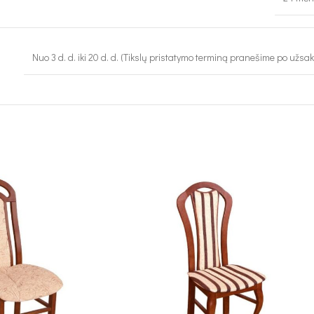
Nuo 3 d. d. iki 20 d. d. (Tikslų pristatymo terminą pranešime po užsa