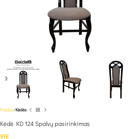
Pradžia
Kėdės
Kėdė KD 124 Spalvų pasirinkimas
97
€