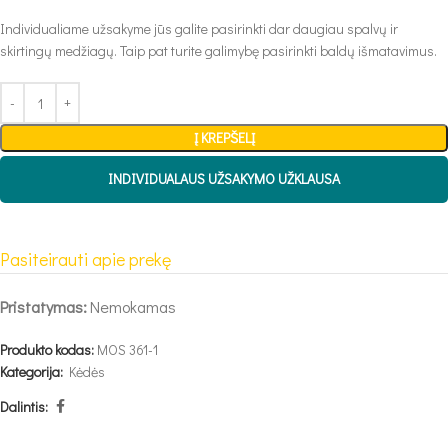
Individualiame užsakyme jūs galite pasirinkti dar daugiau spalvų ir
skirtingų medžiagų. Taip pat turite galimybę pasirinkti baldų išmatavimus.
Į KREPŠELĮ
INDIVIDUALAUS UŽSAKYMO UŽKLAUSA
Pasiteirauti apie prekę
Pristatymas:
Nemokamas
Produkto kodas:
MOS 361-1
Kategorija:
Kėdės
Dalintis: