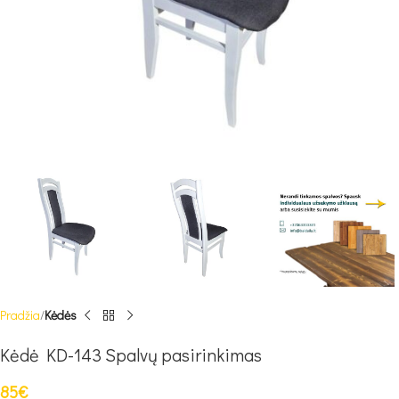
Pradžia
Kėdės
Kėdė KD-143 Spalvų pasirinkimas
85
€