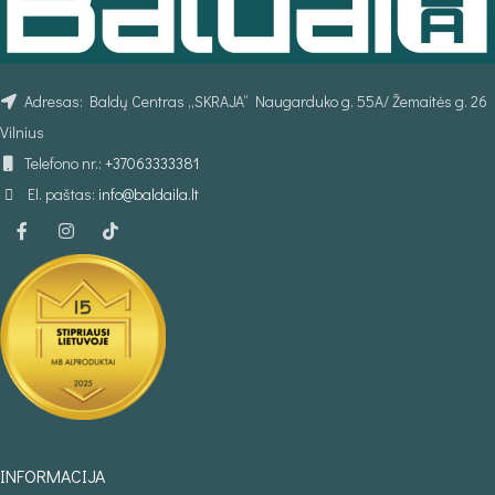
Adresas: Baldų Centras „SKRAJA“ Naugarduko g. 55A/ Žemaitės g. 26
Vilnius
Telefono nr.:
+37063333381
El. paštas:
info@baldaila.lt
INFORMACIJA