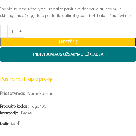
Individualiame užsakyme jūs galite pasirinkti dar daugiau spalvų ir
skirtingų medžiagų. Taip pat turite galimybę pasirinkti baldų išmatavimus.
Į KREPŠELĮ
INDIVIDUALAUS UŽSAKYMO UŽKLAUSA
Pasiteirauti apie prekę
Pristatymas:
Nemokamas
Produkto kodas:
Hugo 100
Kategorija:
Kėdės
Dalintis: