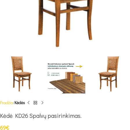
Pradžia
Kėdės
Kėdė KD26 Spalvų pasirinkimas.
69
€