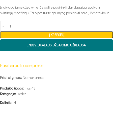
Individualiame užsakyme jūs galite pasirinkti dar daugiau spalvų ir
skirtingų medžiagų. Taip pat turite galimybę pasirinkti baldų išmatavimus.
Į KREPŠELĮ
INDIVIDUALAUS UŽSAKYMO UŽKLAUSA
Pasiteirauti apie prekę
Pristatymas:
Nemokamas
Produkto kodas:
mos 43
Kategorija:
Kėdės
Dalintis: