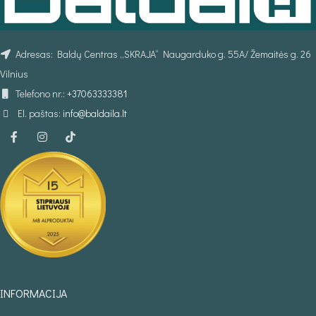
Adresas: Baldų Centras „SKRAJA“ Naugarduko g. 55A/ Žemaitės g. 26
Vilnius
Telefono nr.:
+37063333381
El. paštas:
info@baldaila.lt
INFORMACIJA