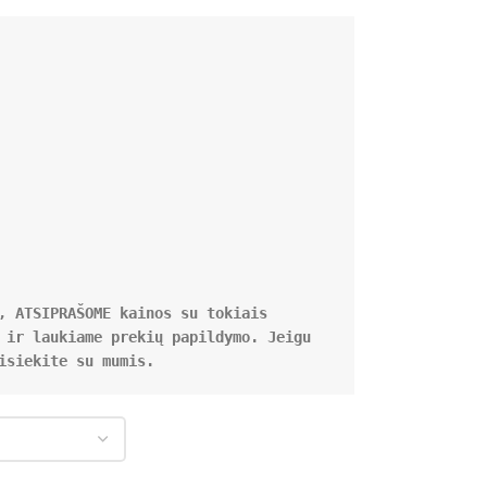
, ATSIPRAŠOME kainos su tokiais 
 ir laukiame prekių papildymo. Jeigu 
isiekite su mumis.