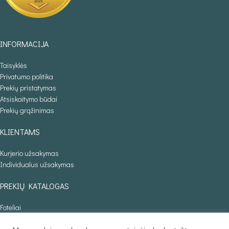
INFORMACIJA
Taisyklės
Privatumo politika
Prekių pristatymas
Atsiskaitymo būdai
Prekių grąžinimas
KLIENTAMS
Kurjerio užsakymas
Individualus užsakymas
PREKIŲ KATALOGAS
Foteliai
Minkšti kampai