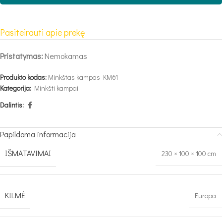
Pasiteirauti apie prekę
Pristatymas:
Nemokamas
Produkto kodas:
Minkštas kampas KM61
Kategorija:
Minkšti kampai
Dalintis:
Papildoma informacija
IŠMATAVIMAI
230 × 100 × 100 cm
KILMĖ
Europa