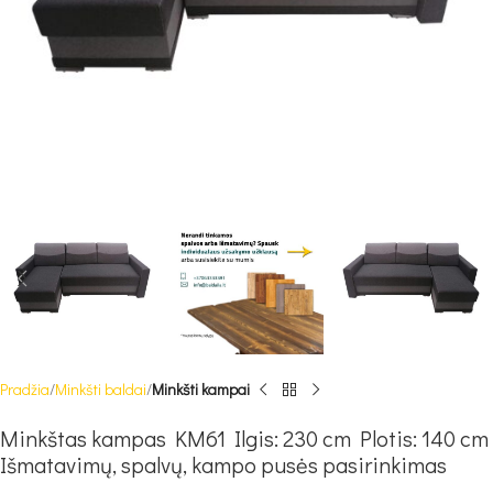
Pradžia
Minkšti baldai
Minkšti kampai
Minkštas kampas KM61 Ilgis: 230 cm Plotis: 140 cm
Išmatavimų, spalvų, kampo pusės pasirinkimas