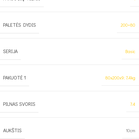
PALETĖS DYDIS
200×80
SERIJA
Basic
PAKUOTĖ 1
80x200x9; 7,4kg
PILNAS SVORIS
7.4
AUKŠTIS
10cm