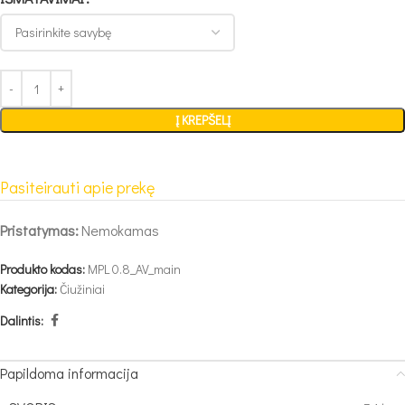
Į KREPŠELĮ
Pasiteirauti apie prekę
Pristatymas:
Nemokamas
Produkto kodas:
MPL 0.8_AV_main
Kategorija:
Čiužiniai
Dalintis:
Papildoma informacija