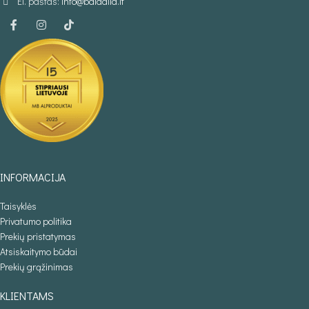
El. paštas:
info@baldaila.lt
INFORMACIJA
Taisyklės
Privatumo politika
Prekių pristatymas
Atsiskaitymo būdai
Prekių grąžinimas
KLIENTAMS