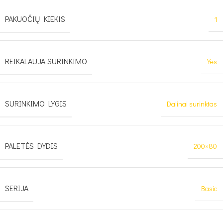
PAKUOČIŲ KIEKIS
1
REIKALAUJA SURINKIMO
Yes
SURINKIMO LYGIS
Dalinai surinktas
PALETĖS DYDIS
200×80
SERIJA
Basic