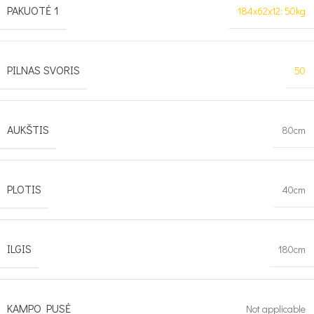
PAKUOTĖ 1
184x62x12; 50kg
PILNAS SVORIS
50
AUKŠTIS
80cm
PLOTIS
40cm
ILGIS
180cm
KAMPO PUSĖ
Not applicable