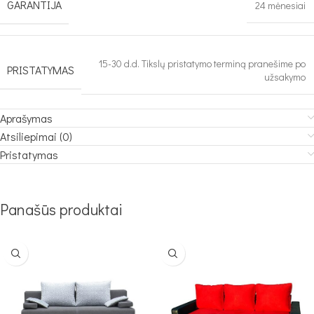
GARANTIJA
24 mėnesiai
15-30 d.d. Tikslų pristatymo terminą pranešime po
PRISTATYMAS
užsakymo
Aprašymas
Atsiliepimai (0)
Pristatymas
Panašūs produktai