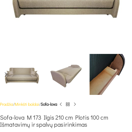
Pradžia
Minkšti baldai
Sofa-lova
Sofa-lova M 173 Ilgis 210 cm Plotis 100 cm
Išmatavimų ir spalvų pasirinkimas