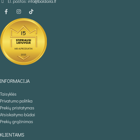
El. paštas:
info@baldaila.lt
INFORMACIJA
Taisyklės
Privatumo politika
Prekių pristatymas
Atsiskaitymo būdai
Prekių grąžinimas
KLIENTAMS