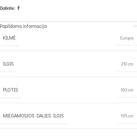
Dalintis:
Papildoma informacija
KILMĖ
Europa
ILGIS
210 cm
PLOTIS
100 cm
MIEGAMOSIOS DALIES ILGIS
195 cm