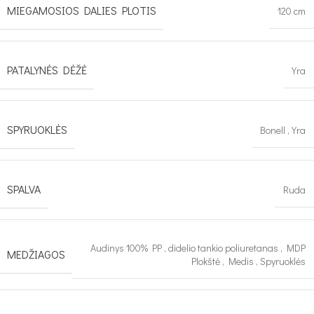
MIEGAMOSIOS DALIES PLOTIS
120 cm
PATALYNĖS DĖŽĖ
Yra
SPYRUOKLĖS
Bonell
,
Yra
SPALVA
Ruda
Audinys 100% PP
,
didelio tankio poliuretanas
,
MDP
MEDŽIAGOS
Plokštė
,
Medis
,
Spyruoklės