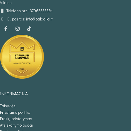
Vilnius
Telefono nr.:
+37063333381
El. paštas:
info@baldaila.lt
INFORMACIJA
Taisyklės
Privatumo politika
Prekių pristatymas
Atsiskaitymo būdai