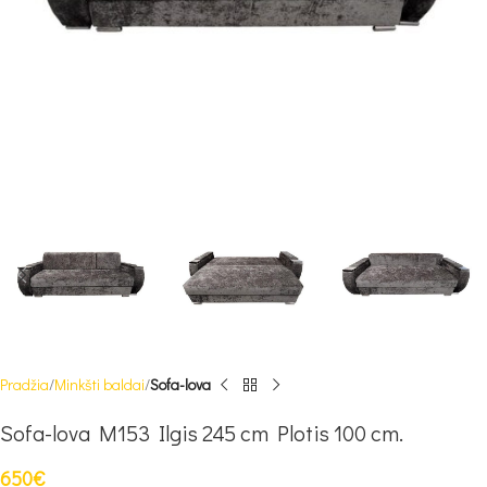
Pradžia
Minkšti baldai
Sofa-lova
Sofa-lova M153 Ilgis 245 cm Plotis 100 cm.
650
€