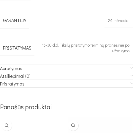
GARANTIJA
24 mėnesiai
15-30 d.d. Tikslų pristatymo terminą pranešime po
PRISTATYMAS
užsakymo
Aprašymas
Atsiliepimai (0)
Pristatymas
Panašūs produktai