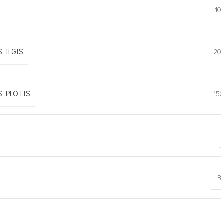
1
 ILGIS
20
S PLOTIS
15
B