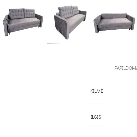
PAPILDOM
KILMĖ
ILGIS