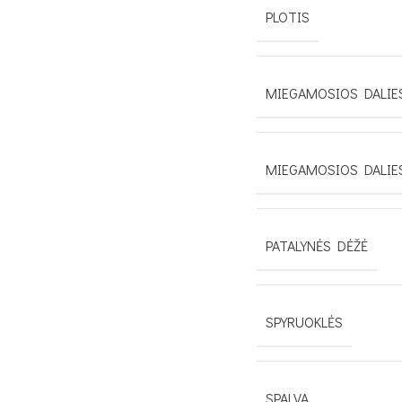
PLOTIS
MIEGAMOSIOS DALIES
MIEGAMOSIOS DALIE
PATALYNĖS DĖŽĖ
SPYRUOKLĖS
SPALVA