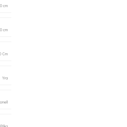
00 cm
0 cm
0 Cm
Yra
onell
Pilka