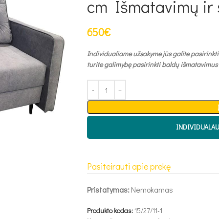
cm Išmatavimų ir 
650
€
Individualiame užsakyme jūs galite pasirinkti
turite galimybę pasirinkti baldų išmatavimus
INDIVIDUALA
Pasiteirauti apie prekę
Pristatymas:
Nemokamas
Produkto kodas:
15/27/11-1