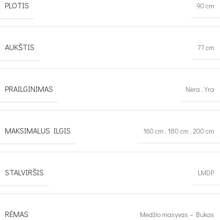
PLOTIS
90 cm
AUKŠTIS
77 cm
PRAILGINIMAS
Nėra
,
Yra
MAKSIMALUS ILGIS
160 cm
,
180 cm
,
200 cm
STALVIRŠIS
LMDP
RĖMAS
Medžio masyvas – Bukas