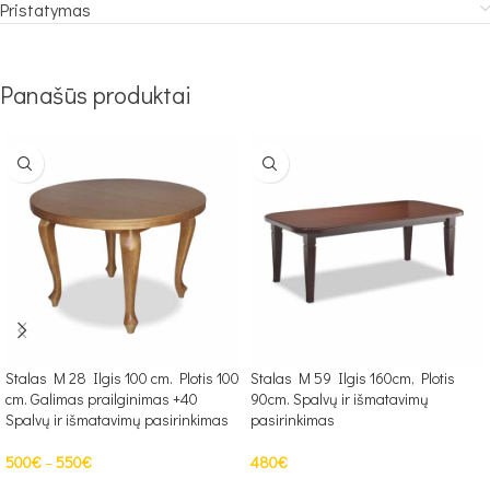
Pristatymas
Panašūs produktai
Stalas M 28 Ilgis 100 cm. Plotis 100
Stalas M 59 Ilgis 160cm, Plotis
cm. Galimas prailginimas +40
90cm. Spalvų ir išmatavimų
Spalvų ir išmatavimų pasirinkimas
pasirinkimas
500
€
–
550
€
480
€