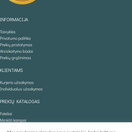
INFORMACIJA
Taisyklės
Privatumo politika
Prekių pristatymas
Atsiskaitymo būdai
Prekių grąžinimas
KLIENTAMS
Kurjerio užsakymas
Individualus užsakymas
PREKIŲ KATALOGAS
Foteliai
Minkšti kampai
Lovos