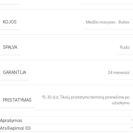
KOJOS
Medžio masyvas- Bukas
SPALVA
Ruda
GARANTIJA
24 mėnesiai
15-30 d.d. Tikslų pristatymo terminą pranešime po
PRISTATYMAS
užsakymo
Aprašymas
Atsiliepimai (0)