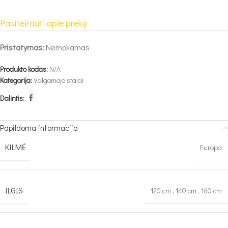
Pasiteirauti apie prekę
Pristatymas:
Nemokamas
Produkto kodas:
N/A
Kategorija:
Valgomojo stalai
Dalintis:
Papildoma informacija
KILMĖ
Europa
ILGIS
120 cm
,
140 cm
,
160 cm