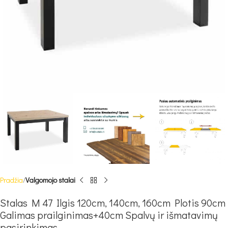
Pradžia
Valgomojo stalai
Stalas M 47 Ilgis 120cm, 140cm, 160cm Plotis 90cm
Galimas prailginimas+40cm Spalvų ir išmatavimų
pasirinkimas