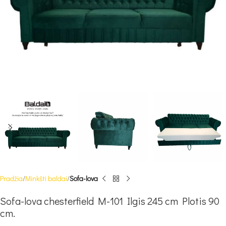
Pradžia
Minkšti baldai
Sofa-lova
Sofa-lova chesterfield M-101 Ilgis 245 cm Plotis 90
cm.