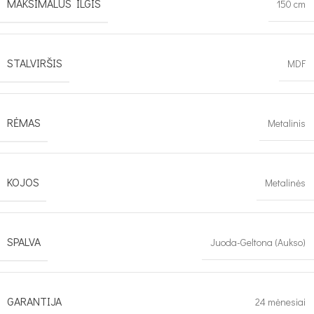
MAKSIMALUS ILGIS
150 cm
STALVIRŠIS
MDF
RĖMAS
Metalinis
KOJOS
Metalinės
SPALVA
Juoda-Geltona (Aukso)
GARANTIJA
24 mėnesiai