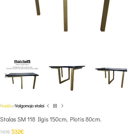
Pradžia
Valgomojo stalai
Stalas SM 118 Ilgis 150cm, Plotis 80cm.
532
€
787
€