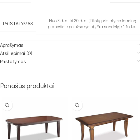
Nuo 3 d. d. iki 20 d. d. (Tikslų pristatymo terminą
PRISTATYMAS
pranešime po užsakymo)
,
Yra sandėlyje 1-5 d.d.
Aprašymas
Atsiliepimai (0)
Pristatymas
Panašūs produktai