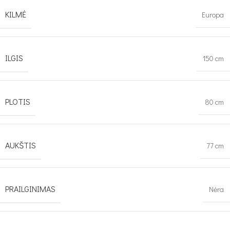
KILMĖ
Europa
ILGIS
150 cm
PLOTIS
80 cm
AUKŠTIS
77 cm
PRAILGINIMAS
Nėra