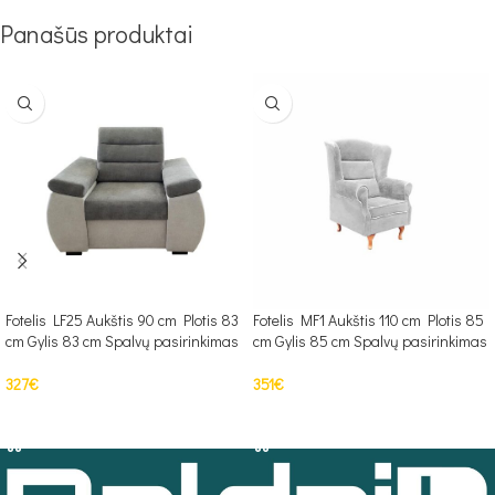
Panašūs produktai
Fotelis LF25 Aukštis 90 cm Plotis 83
Fotelis MF1 Aukštis 110 cm Plotis 85
cm Gylis 83 cm Spalvų pasirinkimas
cm Gylis 85 cm Spalvų pasirinkimas
327
€
351
€
Į KREPŠELĮ
PASIRINKTI SAVYBES