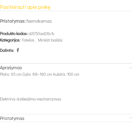
Pasiteirauti apie prekę
Pristatymas:
Nemokamas
Produkto kodas:
d2050ad28c1c
Kategorijos:
Foteliai
,
Minkšti baldai
Dalintis:
Aprašymas
Plotis: 65 cm Gylis: 88–160 cm Aukštis: 100 cm
Elektrinis išskleidimo mechanizmas
Pristatymas